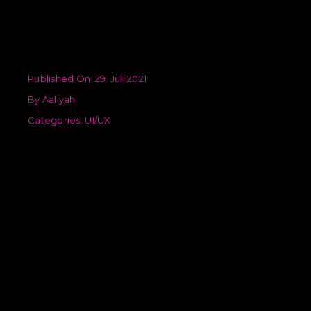
Published On: 29. Juli 2021
By
Aaliyah
Categories:
UI/UX