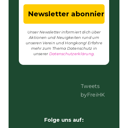
Unser Newsletter informiert dich über
Aktionen und Neuigkeiten rund um
unseren Verein und Hongkong! Erfahre
mehr zum Thema Datenschutz in
unserer
Datenschutzerklärung
.
Tweets
byFreiHK
Folge uns auf: