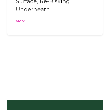
Surface, Re-Risking
Underneath
Mehr